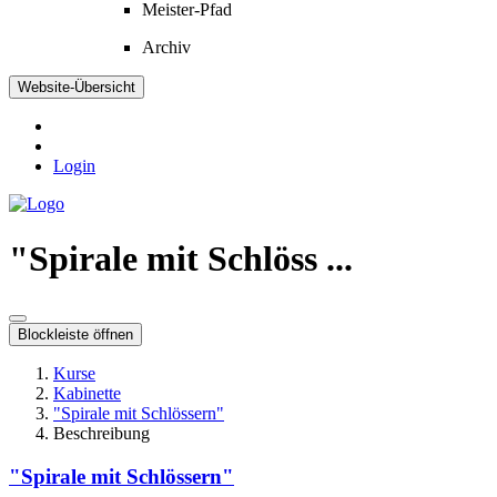
Meister-Pfad
Archiv
Website-Übersicht
Login
"Spirale mit Schlöss ...
Blockleiste öffnen
Kurse
Kabinette
"Spirale mit Schlössern"
Beschreibung
"Spirale mit Schlössern"