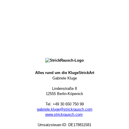
Alles rund um die KlugeStrickArt
Gabriele Kluge
Lindenstraße 8
12555 Berlin-Köpenick
Tel. +49 30 650 750 99
gabriele.kluge@strickrausch.com
www.strickrausch.com
Umsatzsteuer-ID: DE178811581